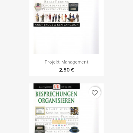
Projekt-Management
2,50 €
favorite_border