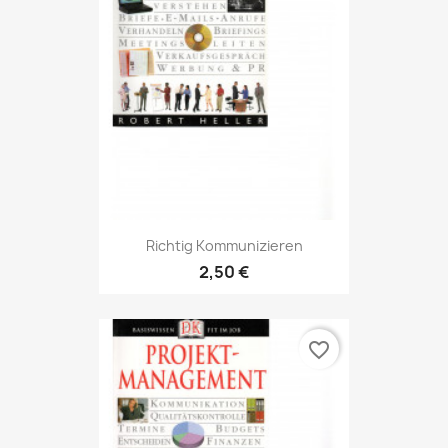
Richtig Kommunizieren
2,50 €
favorite_border