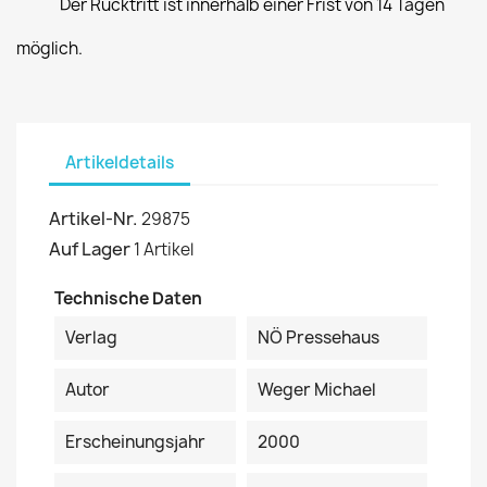
Der Rücktritt ist innerhalb einer Frist von 14 Tagen
möglich.
Artikeldetails
Artikel-Nr.
29875
Auf Lager
1 Artikel
Technische Daten
Verlag
NÖ Pressehaus
Autor
Weger Michael
Erscheinungsjahr
2000