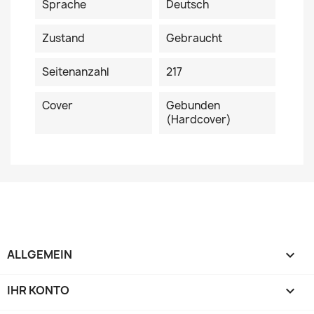
Sprache
Deutsch
Zustand
Gebraucht
Seitenanzahl
217
Cover
Gebunden
(Hardcover)
ALLGEMEIN

IHR KONTO
