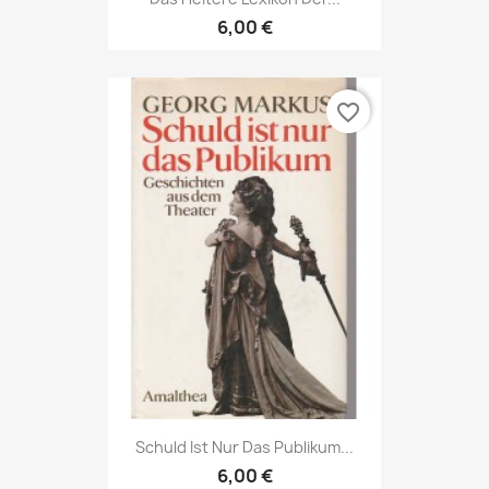
6,00 €
favorite_border
Schuld Ist Nur Das Publikum...
6,00 €