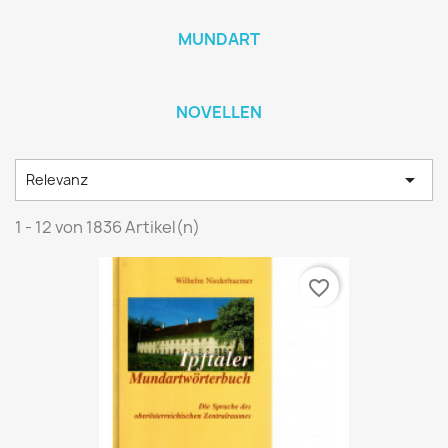
MUNDART
NOVELLEN

Relevanz
1 - 12 von 1836 Artikel(n)
favorite_border