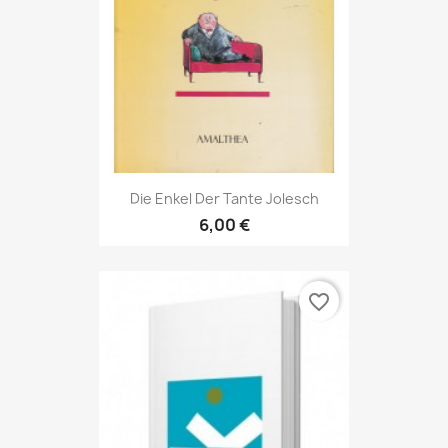
Die Enkel Der Tante Jolesch
6,00 €
favorite_border