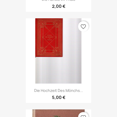
2,00 €
favorite_border
Die Hochzeit Des Mönchs...
5,00 €