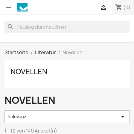
shopping_cart


(0)
search
Startseite
Literatur
Novellen
NOVELLEN
NOVELLEN

Relevanz
1 - 12 von 140 Artikel(n)