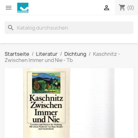
shopping_cart


(0)
search
Startseite
Literatur
Dichtung
Kaschnitz -
Zwischen Immer und Nie - Tb