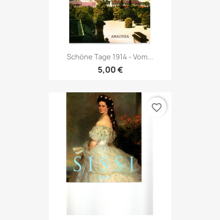
Schöne Tage 1914 - Vom...
5,00 €
favorite_border