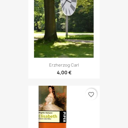
Erzherzog Carl
4,00 €
favorite_border