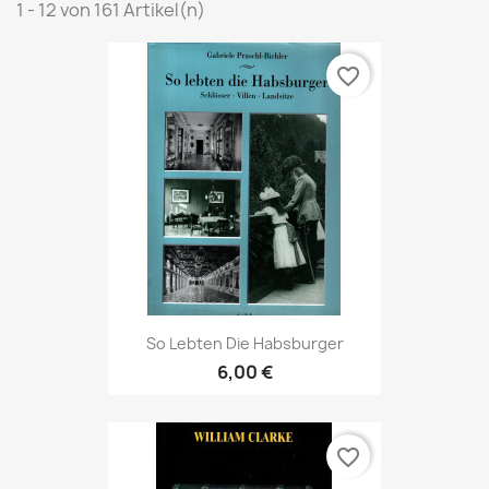
1 - 12 von 161 Artikel(n)
favorite_border
So Lebten Die Habsburger
6,00 €
favorite_border