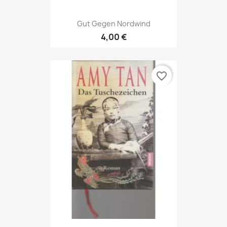
Gut Gegen Nordwind
4,00 €
favorite_border