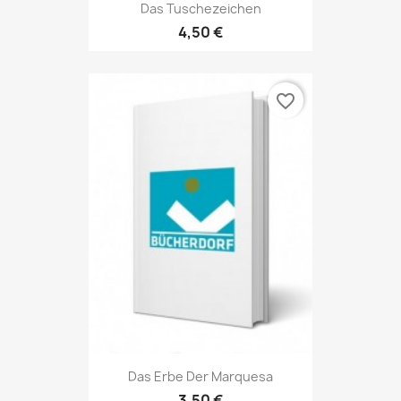
Das Tuschezeichen
4,50 €
favorite_border
Das Erbe Der Marquesa
3,50 €