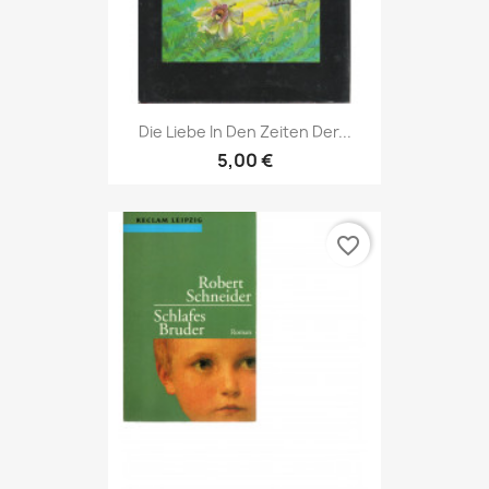
Die Liebe In Den Zeiten Der...
5,00 €
favorite_border