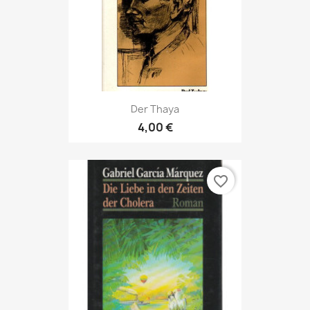
Der Thaya
4,00 €
favorite_border