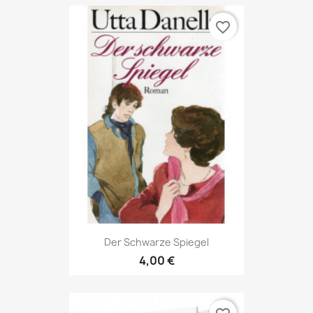
favorite_border
Der Schwarze Spiegel
4,00 €