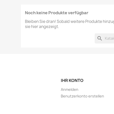
Noch keine Produkte verfügbar
Bleiben Sie dran! Sobald weitere Produkte hinz
sie hier angezeigt.
search
IHR KONTO
Anmelden
Benutzerkonto erstellen