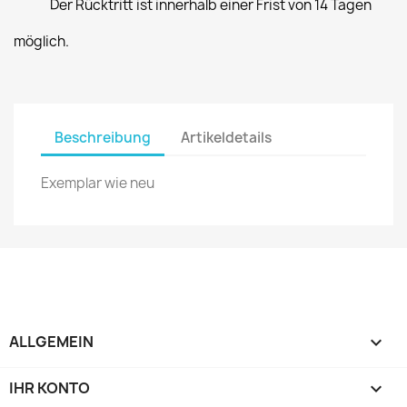
Der Rücktritt ist innerhalb einer Frist von 14 Tagen
möglich.
Beschreibung
Artikeldetails
Exemplar wie neu
ALLGEMEIN

IHR KONTO
