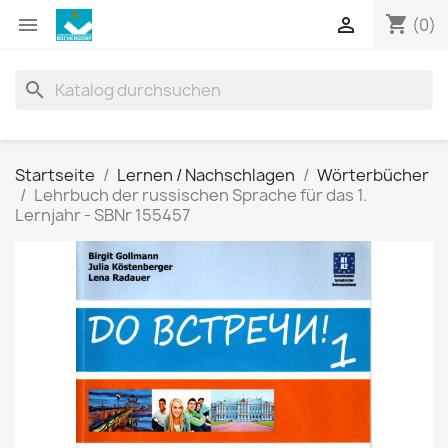
shopping_cart


(0)
search
Startseite
Lernen / Nachschlagen
Wörterbücher
Lehrbuch der russischen Sprache für das 1.
Lernjahr - SBNr 155457