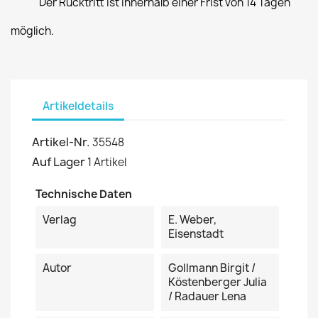
Der Rücktritt ist innerhalb einer Frist von 14 Tagen
möglich.
Artikeldetails
Artikel-Nr.
35548
Auf Lager
1 Artikel
Technische Daten
Verlag
E. Weber,
Eisenstadt
Autor
Gollmann Birgit /
Köstenberger Julia
/ Radauer Lena