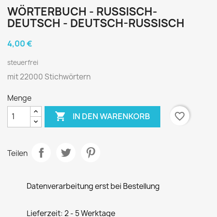
WÖRTERBUCH - RUSSISCH-
DEUTSCH - DEUTSCH-RUSSISCH
4,00 €
steuerfrei
mit 22000 Stichwörtern
Menge

favorite_border
IN DEN WARENKORB
Teilen
Datenverarbeitung erst bei Bestellung
Lieferzeit: 2 - 5 Werktage