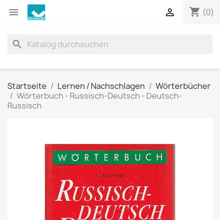
shopping_cart


(0)
search
Startseite
Lernen / Nachschlagen
Wörterbücher
Wörterbuch - Russisch-Deutsch - Deutsch-
Russisch