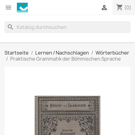
shopping_cart


(0)
search
Startseite
Lernen / Nachschlagen
Wörterbücher
Praktische Grammatik der Böhmischen Sprache