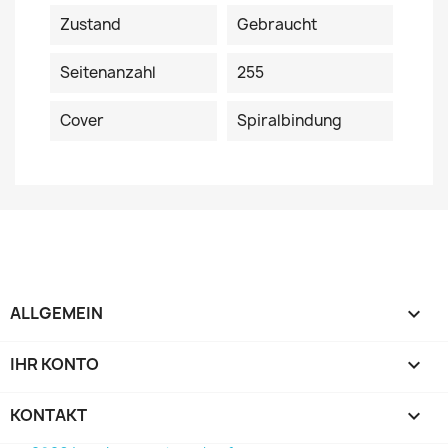
Zustand
Gebraucht
Seitenanzahl
255
Cover
Spiralbindung
ALLGEMEIN

IHR KONTO

KONTAKT
keyboard_arrow_down