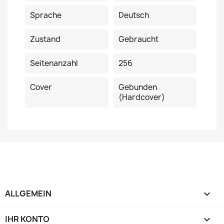
Sprache
Deutsch
Zustand
Gebraucht
Seitenanzahl
256
Cover
Gebunden
(Hardcover)
ALLGEMEIN

IHR KONTO
