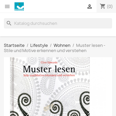
shopping_cart


(0)
search
Startseite
Lifestyle
Wohnen
Muster lesen -
Stile und Motive erkennen und verstehen