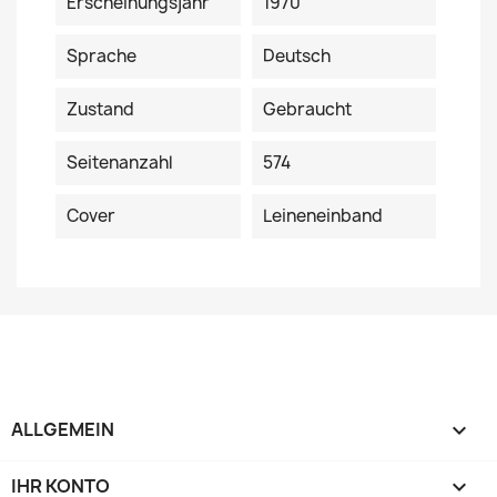
Erscheinungsjahr
1970
Sprache
Deutsch
Zustand
Gebraucht
Seitenanzahl
574
Cover
Leineneinband
ALLGEMEIN

IHR KONTO
