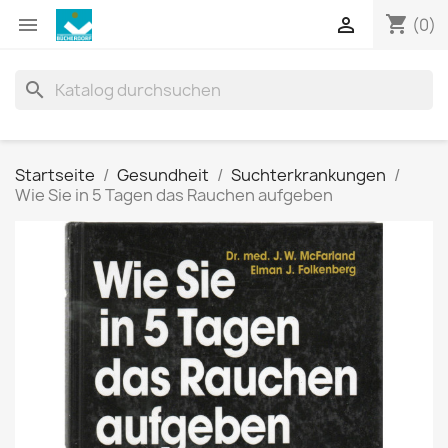
shopping_cart


(0)
search
Startseite
Gesundheit
Suchterkrankungen
Wie Sie in 5 Tagen das Rauchen aufgeben