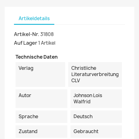
Artikeldetails
Artikel-Nr.
31808
Auf Lager
1 Artikel
Technische Daten
Verlag
Christliche
Literaturverbreitung
CLV
Autor
Johnson Lois
Walfrid
Sprache
Deutsch
Zustand
Gebraucht