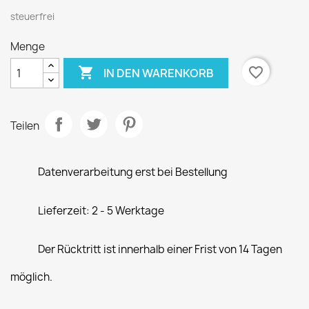
steuerfrei
Menge

favorite_border
IN DEN WARENKORB
Teilen
Datenverarbeitung erst bei Bestellung
Lieferzeit: 2 - 5 Werktage
Der Rücktritt ist innerhalb einer Frist von 14 Tagen
möglich.