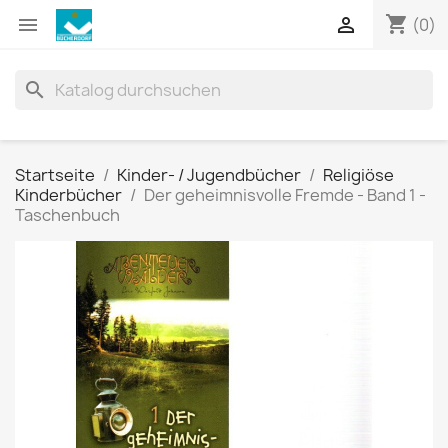
shopping_cart


(0)
search
Startseite
Kinder- / Jugendbücher
Religiöse
Kinderbücher
Der geheimnisvolle Fremde - Band 1 -
Taschenbuch