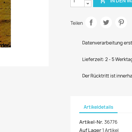

IN DEN 
Teilen
Datenverarbeitung erst
Lieferzeit: 2 - 5 Werkta
Der Rücktritt ist innerh
Artikeldetails
Artikel-Nr.
36776
Auf Lager
1 Artikel