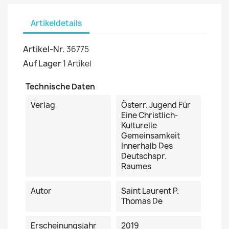
Artikeldetails
Artikel-Nr.
36775
Auf Lager
1 Artikel
Technische Daten
Verlag
Österr. Jugend Für
Eine Christlich-
Kulturelle
Gemeinsamkeit
Innerhalb Des
Deutschspr.
Raumes
Autor
Saint Laurent P.
Thomas De
Erscheinungsjahr
2019