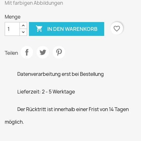
Mit farbigen Abbildungen
Menge

favorite_border
IN DEN WARENKORB
Teilen
Datenverarbeitung erst bei Bestellung
Lieferzeit: 2 - 5 Werktage
Der Rücktritt ist innerhalb einer Frist von 14 Tagen
möglich.