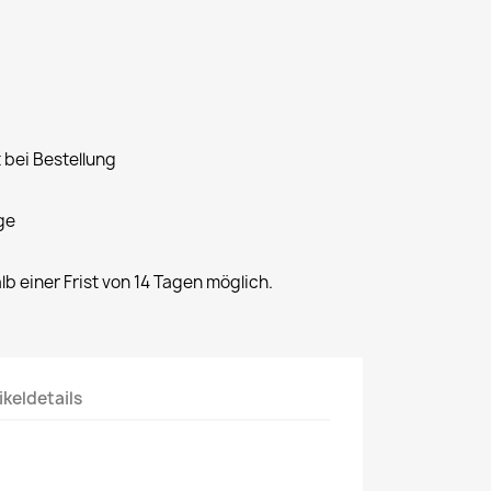
 bei Bestellung
ge
alb einer Frist von 14 Tagen möglich.
ikeldetails