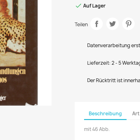

Auf Lager
Teilen
Datenverarbeitung erst
Lieferzeit: 2 - 5 Werkta
Der Rücktritt ist innerh
Beschreibung
Art
mit 46 Abb.