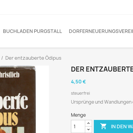
BUCHLADEN PURGSTALL
DORFERNEUERUNGSVEREI
Der entzauberte Ödipus
DER ENTZAUBERTE
4,50 €
steuerfrei
Ursprünge und Wandlungen 
Menge

IN DEN 