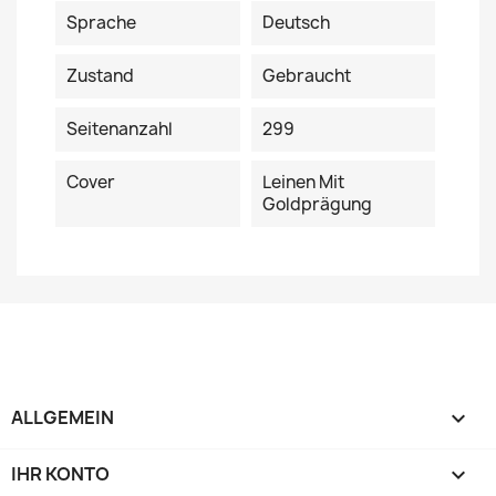
Sprache
Deutsch
Zustand
Gebraucht
Seitenanzahl
299
Cover
Leinen Mit
Goldprägung
ALLGEMEIN

IHR KONTO
