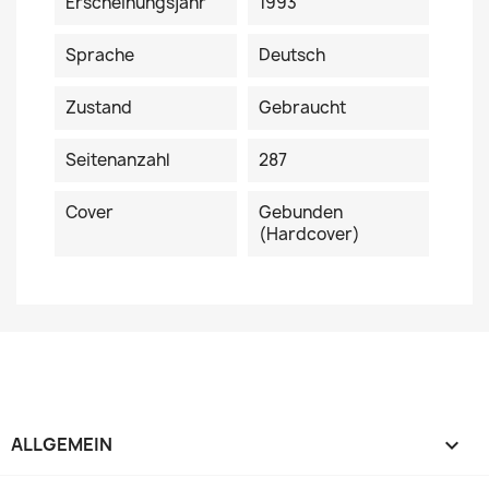
Erscheinungsjahr
1993
Sprache
Deutsch
Zustand
Gebraucht
Seitenanzahl
287
Cover
Gebunden
(Hardcover)
ALLGEMEIN
