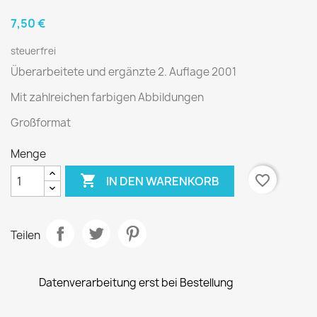
7,50 €
steuerfrei
Überarbeitete und ergänzte 2. Auflage 2001
Mit zahlreichen farbigen Abbildungen
Großformat
Menge

favorite_border
IN DEN WARENKORB
Teilen
Datenverarbeitung erst bei Bestellung