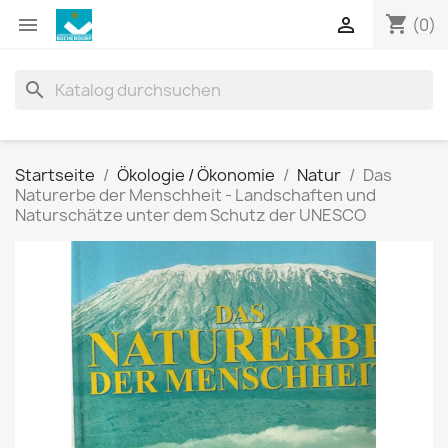
shopping_cart


(0)
search
Startseite
Ökologie / Ökonomie
Natur
Das
Naturerbe der Menschheit - Landschaften und
Naturschätze unter dem Schutz der UNESCO