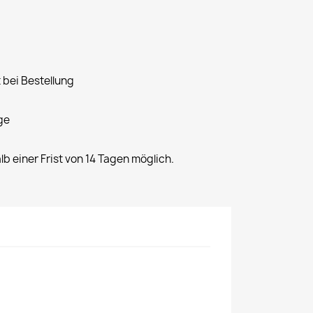
 bei Bestellung
ge
alb einer Frist von 14 Tagen möglich.