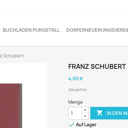
BUCHLADEN PURGSTALL
DORFERNEUERUNGSVEREI
z Schubert
FRANZ SCHUBERT
4,00 €
steuerfrei
Menge

IN DEN 

Auf Lager