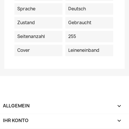
Sprache
Deutsch
Zustand
Gebraucht
Seitenanzahl
255
Cover
Leineneinband
ALLGEMEIN

IHR KONTO
