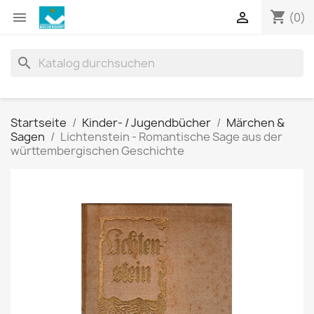
shopping_cart


(0)
search
Startseite
Kinder- / Jugendbücher
Märchen &
Sagen
Lichtenstein - Romantische Sage aus der
württembergischen Geschichte