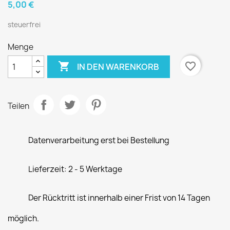
5,00 €
steuerfrei
Menge

favorite_border
IN DEN WARENKORB
Teilen
Datenverarbeitung erst bei Bestellung
Lieferzeit: 2 - 5 Werktage
Der Rücktritt ist innerhalb einer Frist von 14 Tagen
möglich.