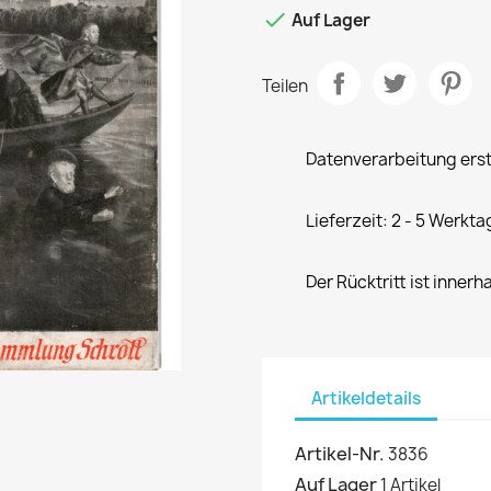

Auf Lager
Teilen
Datenverarbeitung erst
Lieferzeit: 2 - 5 Werkta
Der Rücktritt ist innerh
Artikeldetails
Artikel-Nr.
3836
Auf Lager
1 Artikel