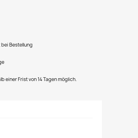
 bei Bestellung
ge
alb einer Frist von 14 Tagen möglich.