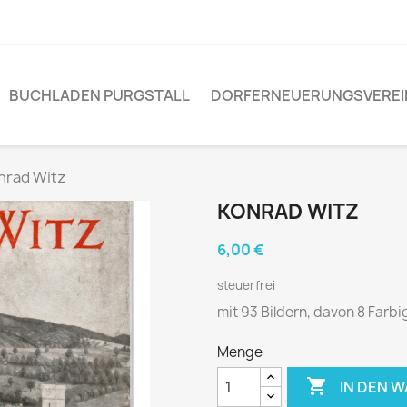
BUCHLADEN PURGSTALL
DORFERNEUERUNGSVEREI
nrad Witz
KONRAD WITZ
6,00 €
steuerfrei
mit 93 Bildern, davon 8 Farbi
Menge

IN DEN 