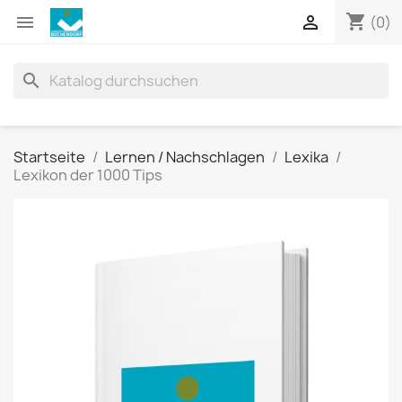
shopping_cart


(0)
search
Startseite
Lernen / Nachschlagen
Lexika
Lexikon der 1000 Tips