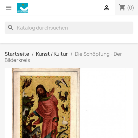
shopping_cart


(0)
search
Startseite
Kunst / Kultur
Die Schöpfung - Der
Bilderkreis