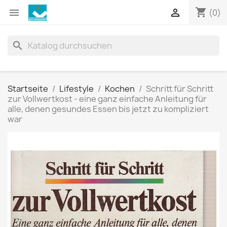
shopping_cart


(0)
search
Startseite
Lifestyle
Kochen
Schritt für Schritt
zur Vollwertkost - eine ganz einfache Anleitung für
alle, denen gesundes Essen bis jetzt zu kompliziert
war