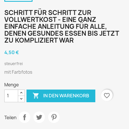
SCHRITT FÜR SCHRITT ZUR
VOLLWERTKOST - EINE GANZ
EINFACHE ANLEITUNG FÜR ALLE,
DENEN GESUNDES ESSEN BIS JETZT
ZU KOMPLIZIERT WAR
4,50 €
steuerfrei
mit Farbfotos
Menge

favorite_border
IN DEN WARENKORB
Teilen