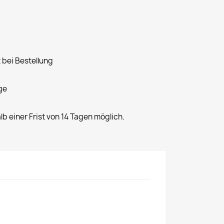
 bei Bestellung
ge
alb einer Frist von 14 Tagen möglich.