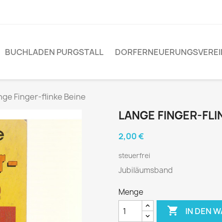
BUCHLADEN PURGSTALL
DORFERNEUERUNGSVEREI
nge Finger-flinke Beine
LANGE FINGER-FLI
2,00 €
steuerfrei
Jubiläumsband
Menge

IN DEN 