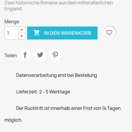
Zwei historische Romane aus dem mitteralterlichen
England
Menge

favorite_border
IN DEN WARENKORB
Teilen
Datenverarbeitung erst bei Bestellung
Lieferzeit: 2 - 5 Werktage
Der Rücktritt ist innerhalb einer Frist von 14 Tagen
möglich.