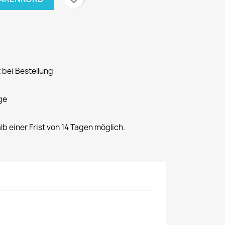
 bei Bestellung
ge
alb einer Frist von 14 Tagen möglich.