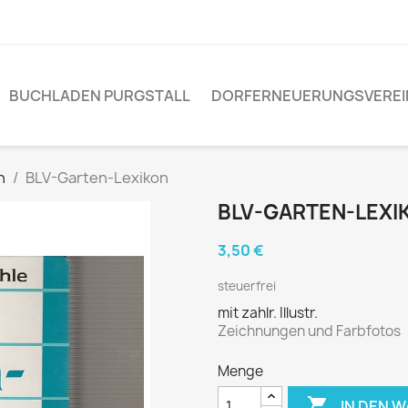
BUCHLADEN PURGSTALL
DORFERNEUERUNGSVEREI
n
BLV-Garten-Lexikon
BLV-GARTEN-LEXI
3,50 €
steuerfrei
mit zahlr. Illustr.
Zeichnungen und Farbfotos
Menge

IN DEN 