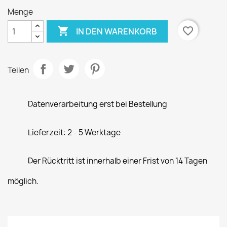
Menge

favorite_border
IN DEN WARENKORB
Teilen
Datenverarbeitung erst bei Bestellung
Lieferzeit: 2 - 5 Werktage
Der Rücktritt ist innerhalb einer Frist von 14 Tagen
möglich.