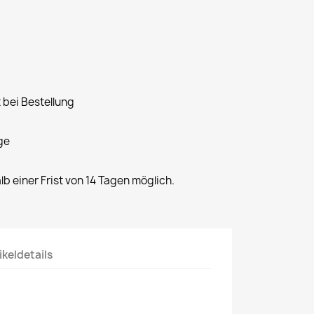
 bei Bestellung
ge
alb einer Frist von 14 Tagen möglich.
ikeldetails