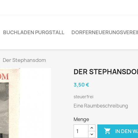
BUCHLADEN PURGSTALL
DORFERNEUERUNGSVEREI
Der Stephansdom
DER STEPHANSD
3,50 €
steuerfrei
Eine Raumbeschreibung
Menge

IN DEN 