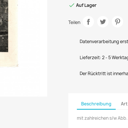

Auf Lager
Teilen
Datenverarbeitung erst
Lieferzeit: 2 - 5 Werkta
Der Rücktritt ist innerh
Beschreibung
Art
mit zahlreichen s/w Abb.